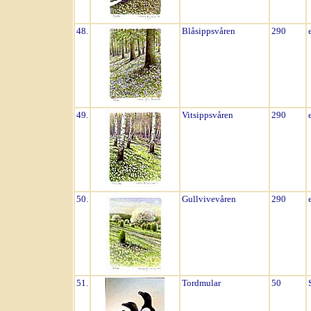
48.
Blåsippsvåren
290
49.
Vitsippsvåren
290
50.
Gullvivevåren
290
51.
Tordmular
50