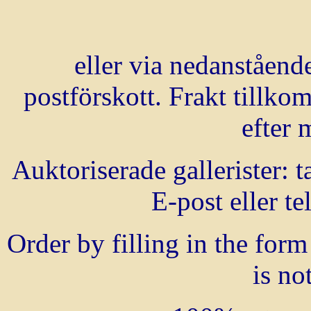
eller via nedanståend
postförskott. Frakt tillk
efter 
Auktoriserade gallerister:
E-post eller t
Order by filling in the for
is no