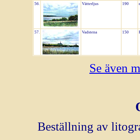
56.
Vätterljus
190
57.
Vadstena
150
Se även m
Beställning av litogr