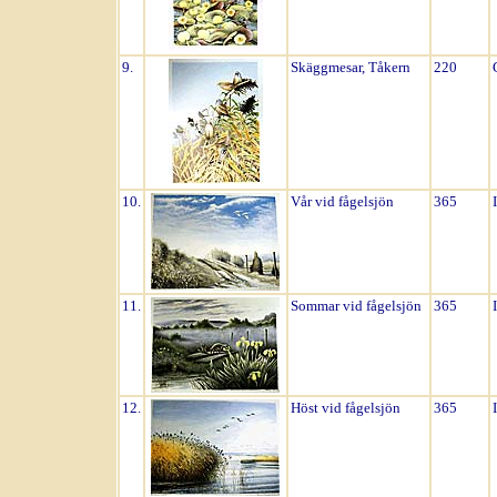
9.
Skäggmesar, Tåkern
220
10.
Vår vid fågelsjön
365
11.
Sommar vid fågelsjön
365
12.
Höst vid fågelsjön
365