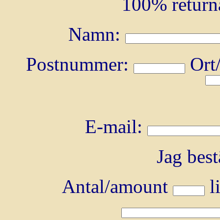
100% return
Namn:
Postnummer:
Ort
E-mail:
Jag bestä
Antal/amount
li