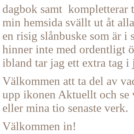
dagbok samt kompletterar te
min hemsida svällt ut åt all
en risig slånbuske som är i 
hinner inte med ordentligt 
ibland tar jag ett extra tag 
Välkommen att ta del av va
upp ikonen Aktuellt och se
eller mina tio senaste verk.
Välkommen in!