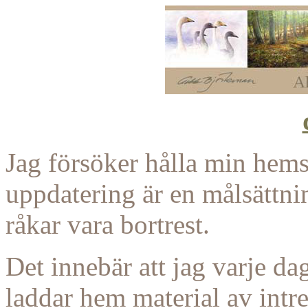
Jag försöker hålla min hems
uppdatering är en målsättni
råkar vara bortrest.
Det innebär att jag varje da
laddar hem material av intre