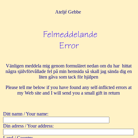
Ateljé Gebbe
Vänligen meddela mig genom formuläret nedan om du har hittat
några självförvållade fel på min hemsida så skall jag sända dig en
liten gåva som tack för hjälpen
Please tell me below if you have found any self-inflicted errors at
my Web site and I will send you a small gift in return
Ditt namn / Your name:
Din adress / Your address:
Land / Country