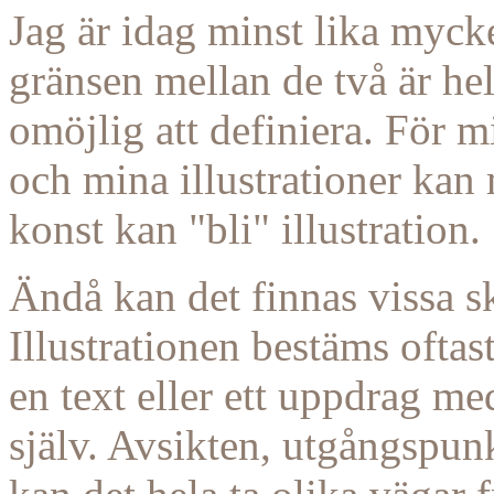
Jag är idag minst lika myck
gränsen mellan de två är hel
omöjlig att definiera. För m
och mina illustrationer kan
konst kan "bli" illustration.
Ändå kan det finnas vissa s
Illustrationen bestäms oftas
en text eller ett uppdrag me
själv. Avsikten, utgångspunk