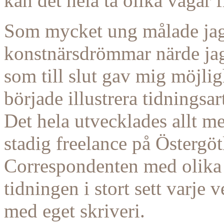
kan det hela ta olika vägar f
Som mycket ung målade jag 
konstnärsdrömmar närde jag 
som till slut gav mig möjligh
började illustrera tidningsa
Det hela utvecklades allt me
stadig freelance på Östergöt
Correspondenten med olika f
tidningen i stort sett varje
med eget skriveri.