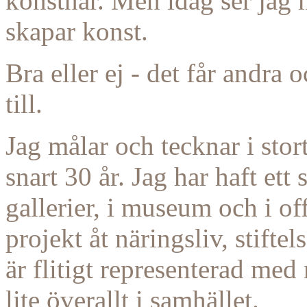
konstnär. Men idag ser jag
skapar konst.
Bra eller ej - det får andra 
till.
Jag målar och tecknar i stort
snart 30 år. Jag har haft ett 
gallerier, i museum och i of
projekt åt näringsliv, stift
är flitigt representerad me
lite överallt i samhället.