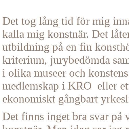
Det tog lång tid för mig inn
kalla mig konstnär. Det låte
utbildning på en fin konst
kriterium, jurybedömda saml
i olika museer och konstens
medlemskap i KRO eller ett
ekonomiskt gångbart yrkesl
Det finns inget bra svar på