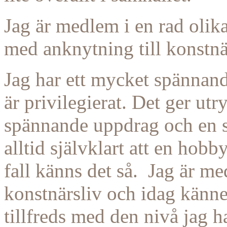
Jag är medlem i en rad olik
med anknytning till konstnä
Jag har ett mycket spännande
är privilegierat. Det ger ut
spännande uppdrag och en s
alltid självklart att en hob
fall känns det så. Jag är m
konstnärsliv och idag känner
tillfreds med den nivå jag ha