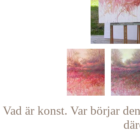
Vad är konst. Var börjar de
där