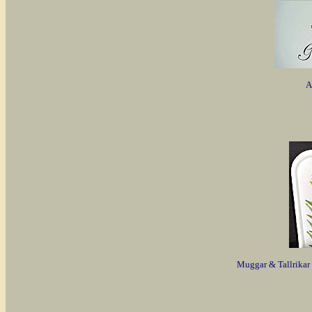
A
Muggar & Tallrikar