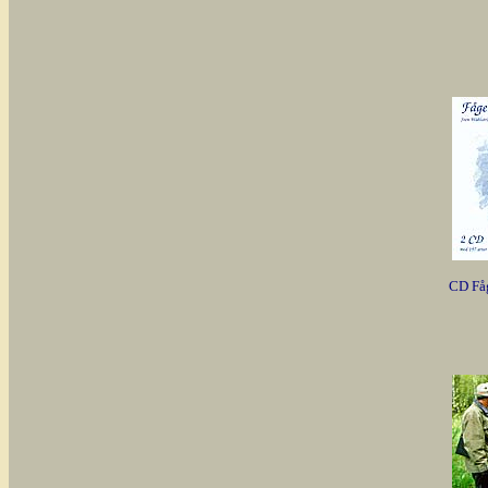
CD Fåg