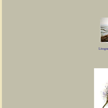
Litogra