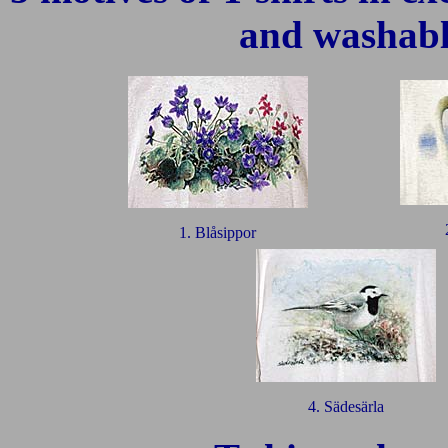
and washable
1. Blåsippor
4. Sädesärla