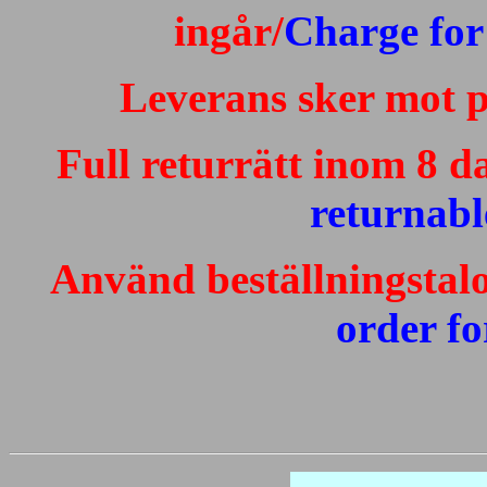
ingår/
Charge for 
Leverans sker mot p
Full returrätt inom 8 d
returnabl
Använd beställningstalo
order fo