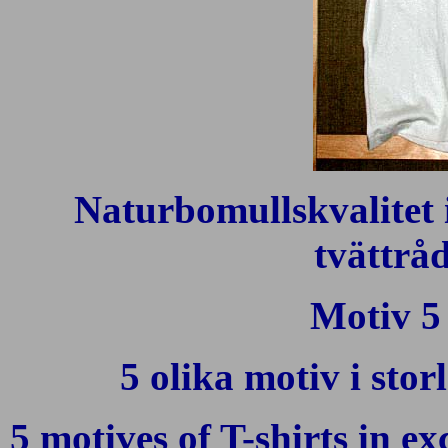
Naturbomullskvalitet 
tvättrå
Motiv 5 
5 olika motiv i st
5 motives of T-shirts in ex