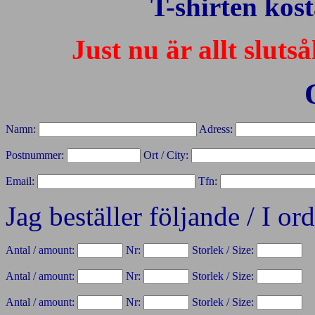
T-shirten kost
Just nu är allt slutså
Namn:
Adress:
Postnummer:
Ort / City:
Email:
Tfn:
Jag beställer följande / I ord
Antal / amount:
Nr:
Storlek / Size:
Antal / amount:
Nr:
Storlek / Size:
Antal / amount:
Nr:
Storlek / Size: