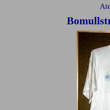
Ate
Bomullstr