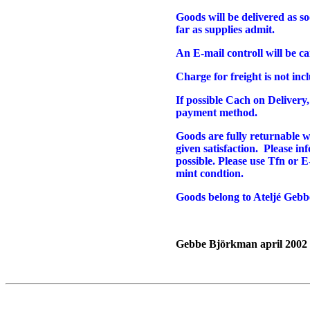
Goods will be delivered as so
far as supplies admit.
An E-mail controll will be ca
Charge for freight is not inc
If possible Cach on Delivery,
payment method.
Goods are fully returnable wi
given satisfaction. Please in
possible. Please use Tfn or E
mint condtion.
Goods belong to Ateljé Gebbe 
Gebbe Björkman april 2002